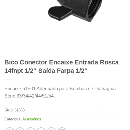
Bico Conector Encaixe Entrada Rosca
14fnpt 1/2″ Saída Farpa 1/2″
Encaixe 51F01 Adequado para Bombas de Diafragma
Série 33/34/42/44/51/54.
SKU:
61353
Categoria:
Acessórios