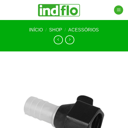
Skip
to
content
INÍCIO
/
SHOP
/
ACESSÓRIOS