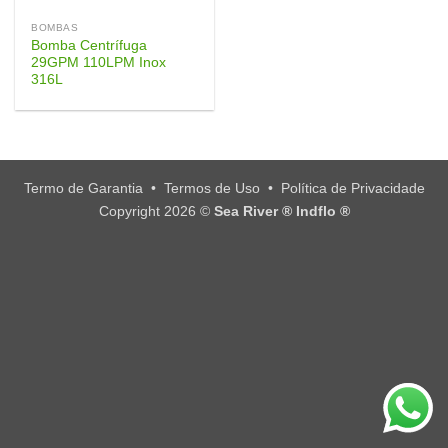
BOMBAS
Bomba Centrífuga
29GPM 110LPM Inox
316L
Termo de Garantia
•
Termos de Uso
•
Política de Privacidade
Copyright 2026 ©
Sea River ® Indflo ®