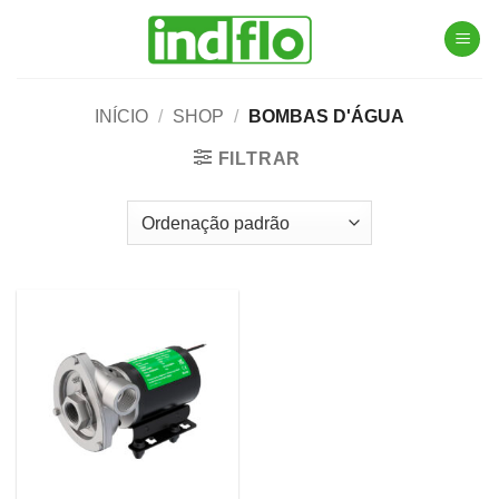
Skip
to
content
INÍCIO
/
SHOP
/
BOMBAS D'ÁGUA
FILTRAR