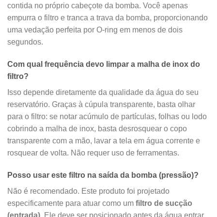
contida no próprio cabeçote da bomba. Você apenas
empurra o filtro e tranca a trava da bomba, proporcionando
uma vedação perfeita por O-ring em menos de dois
segundos.
Com qual frequência devo limpar a malha de inox do
filtro?
Isso depende diretamente da qualidade da água do seu
reservatório. Graças à cúpula transparente, basta olhar
para o filtro: se notar acúmulo de partículas, folhas ou lodo
cobrindo a malha de inox, basta desrosquear o copo
transparente com a mão, lavar a tela em água corrente e
rosquear de volta. Não requer uso de ferramentas.
Posso usar este filtro na saída da bomba (pressão)?
Não é recomendado. Este produto foi projetado
especificamente para atuar como um
filtro de sucção
(entrada)
. Ele deve ser posicionado antes da água entrar