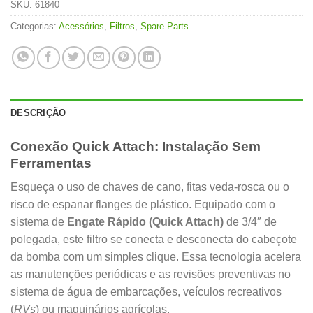
SKU:
61840
Categorias:
Acessórios
,
Filtros
,
Spare Parts
DESCRIÇÃO
Conexão Quick Attach: Instalação Sem
Ferramentas
Esqueça o uso de chaves de cano, fitas veda-rosca ou o
risco de espanar flanges de plástico. Equipado com o
sistema de
Engate Rápido (Quick Attach)
de 3/4″ de
polegada, este filtro se conecta e desconecta do cabeçote
da bomba com um simples clique. Essa tecnologia acelera
as manutenções periódicas e as revisões preventivas no
sistema de água de embarcações, veículos recreativos
(
RVs
) ou maquinários agrícolas.