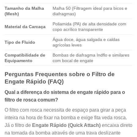
Tamanho da Malha
Malha 50 (Filtragem ideal para bicos e
(Mesh)
diafragmas)
Poliamida (PA) de alta densidade com
Material da Carcaça
copo acrílico transparente
Água doce, água salgada e caldas
Tipo de Fluido
agrícolas leves
Compatibilidade de
Bombas de diafragma Indflo e similares
Equipamento
com bocal de engate
Perguntas Frequentes sobre o Filtro de
Engate Rápido (FAQ)
Qual a diferença do sistema de engate rápido para o
filtro de rosca comum?
O filtro com rosca necessita de espaço para girar a peça
inteira na hora de fixar na bomba e exige fita veda rosca.
Já o filtro de
Engate Rápido (Quick Attach)
encaixa direto
na tomada da bomba através de uma trava deslizante