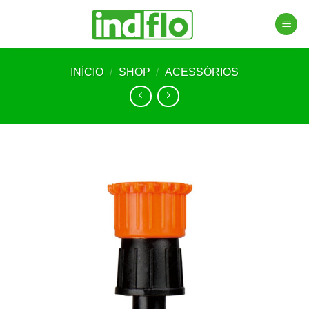
Skip
to
content
INÍCIO
/
SHOP
/
ACESSÓRIOS