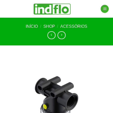
Skip
to
content
INÍCIO
/
SHOP
/
ACESSÓRIOS