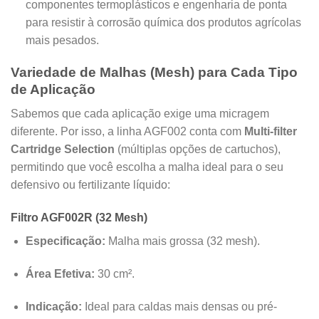
componentes termoplásticos e engenharia de ponta
para resistir à corrosão química dos produtos agrícolas
mais pesados.
Variedade de Malhas (Mesh) para Cada Tipo
de Aplicação
Sabemos que cada aplicação exige uma micragem
diferente. Por isso, a linha AGF002 conta com
Multi-filter
Cartridge Selection
(múltiplas opções de cartuchos),
permitindo que você escolha a malha ideal para o seu
defensivo ou fertilizante líquido:
Filtro AGF002R (32 Mesh)
Especificação:
Malha mais grossa (32 mesh).
Área Efetiva:
30 cm².
Indicação:
Ideal para caldas mais densas ou pré-