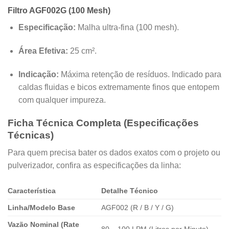
Filtro AGF002G (100 Mesh)
Especificação:
Malha ultra-fina (100 mesh).
Área Efetiva:
25 cm².
Indicação:
Máxima retenção de resíduos. Indicado para
caldas fluidas e bicos extremamente finos que entopem
com qualquer impureza.
Ficha Técnica Completa (Especificações
Técnicas)
Para quem precisa bater os dados exatos com o projeto ou
pulverizador, confira as especificações da linha:
Característica
Detalhe Técnico
Linha/Modelo Base
AGF002 (R / B / Y / G)
Vazão Nominal (Rate