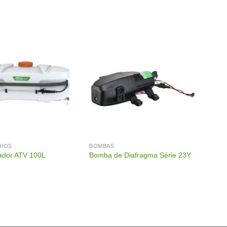
RIOS
BOMBAS
zador ATV 100L
Bomba de Diafragma Série 23Y