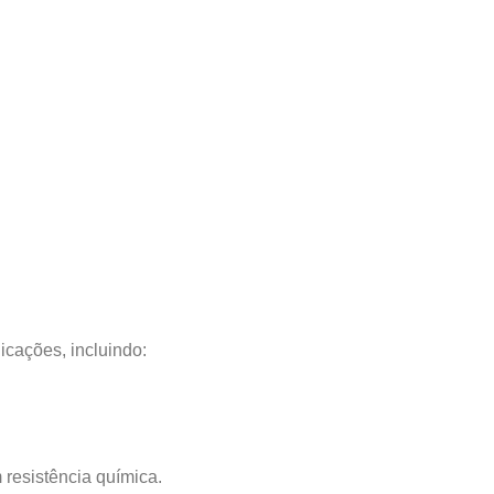
cações, incluindo:
 resistência química.