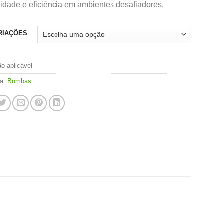
lidade e eficiência em ambientes desafiadores.
RIAÇÕES
o aplicável
ia:
Bombas