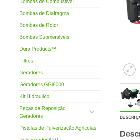
Bombas de Combustível
Bombas de Diafragma
Bombas de Rotor
Bombas Submersíveis
Dura Products™
Filtros
Geradores
Geradores GGI8000
Kit Hidraulico
Peças de Reposição
Geradores
DESCRIÇ
Pistolas de Pulverização Agrícolas
Desc
Pulverizador ATV