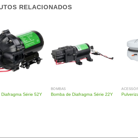
UTOS RELACIONADOS
BOMBAS
ACESSÓ
Diafragma Série 52Y
Bomba de Diafragma Série 22Y
Pulveri