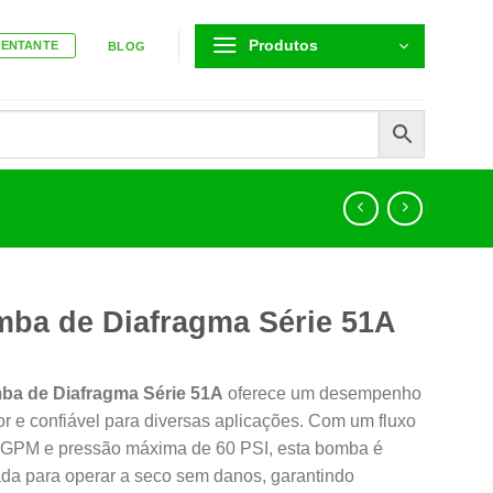
Produtos
SENTANTE
BLOG
ba de Diafragma Série 51A
a de Diafragma Série 51A
oferece um desempenho
or e confiável para diversas aplicações. Com um fluxo
 GPM e pressão máxima de 60 PSI, esta bomba é
ada para operar a seco sem danos, garantindo