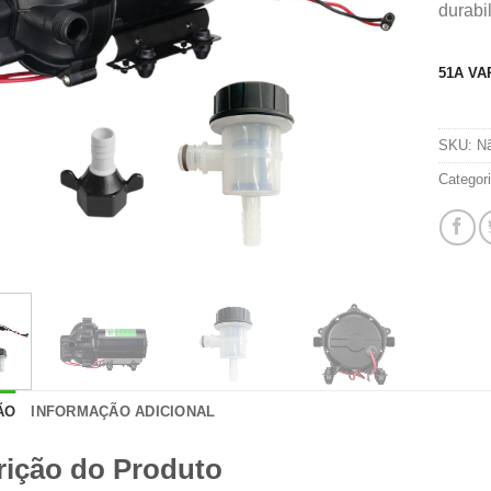
durabi
51A VA
SKU:
Nã
Categor
ÃO
INFORMAÇÃO ADICIONAL
rição do Produto