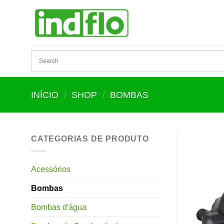
Skip
to
content
INÍCIO
/
SHOP
/
BOMBAS
CATEGORIAS DE PRODUTO
Acessórios
Bombas
Bombas d'água