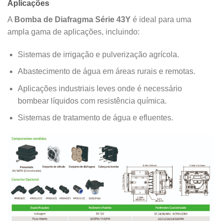
Aplicações
A
Bomba de Diafragma Série 43Y
é ideal para uma
ampla gama de aplicações, incluindo:
Sistemas de irrigação e pulverização agrícola.
Abastecimento de água em áreas rurais e remotas.
Aplicações industriais leves onde é necessário
bombear líquidos com resistência química.
Sistemas de tratamento de água e efluentes.