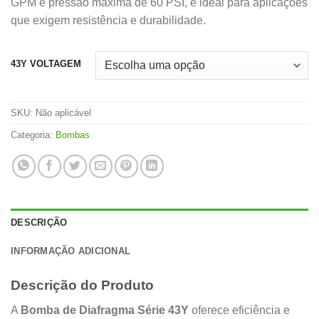
GPM e pressão máxima de 60 PSI, é ideal para aplicações
que exigem resistência e durabilidade.
43Y VOLTAGEM
SKU:
Não aplicável
Categoria:
Bombas
DESCRIÇÃO
INFORMAÇÃO ADICIONAL
Descrição do Produto
A
Bomba de Diafragma Série 43Y
oferece eficiência e