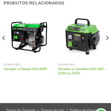
PRODUTOS RELACIONADOS
GERADORES
GERADORES
Gerador a Gasolina GGI-950 –
Gerador a Diesel GDI-4000
110V ou 220V
Termo de Garantia
•
Termos de Uso
•
Política de Privacidade