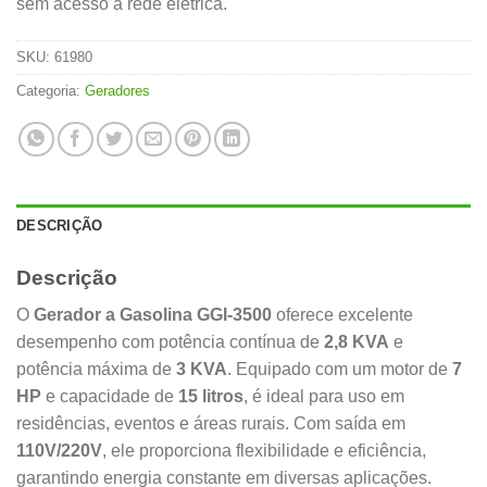
sem acesso à rede elétrica.
SKU:
61980
Categoria:
Geradores
DESCRIÇÃO
Descrição
O
Gerador a Gasolina GGI-3500
oferece excelente
desempenho com potência contínua de
2,8 KVA
e
potência máxima de
3 KVA
. Equipado com um motor de
7
HP
e capacidade de
15 litros
, é ideal para uso em
residências, eventos e áreas rurais. Com saída em
110V/220V
, ele proporciona flexibilidade e eficiência,
garantindo energia constante em diversas aplicações.