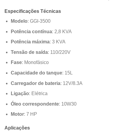
Especificações Técnicas
Modelo
: GGI-3500
Potência contínua
: 2,8 KVA
Potência máxima
: 3 KVA
Tensão de saída
: 110/220V
Fase
: Monofásico
Capacidade do tanque
: 15L
Carregador de bateria
: 12V/8.3A
Ligação
: Elétrica
Óleo correspondente
: 10W30
Motor
: 7 HP
Aplicações