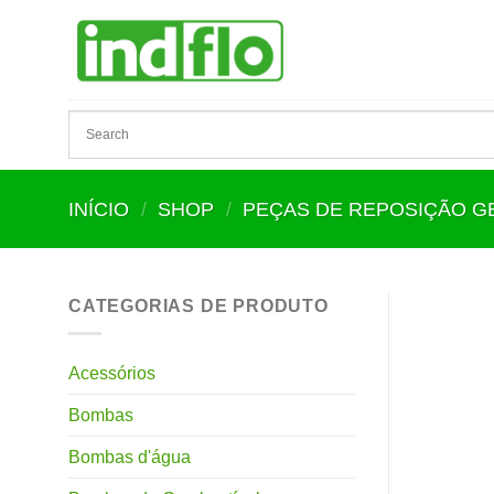
Skip
to
content
INÍCIO
/
SHOP
/
PEÇAS DE REPOSIÇÃO 
CATEGORIAS DE PRODUTO
Acessórios
Bombas
Bombas d'água