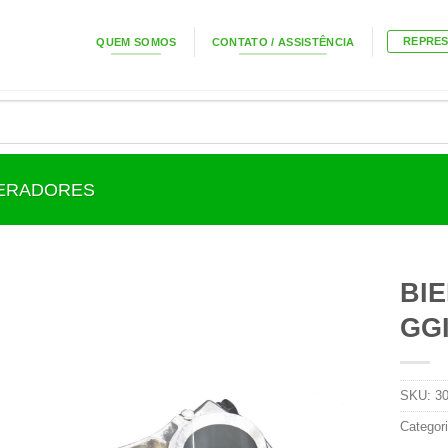
REPRE
QUEM SOMOS
CONTATO / ASSISTÊNCIA
GERADORES
BI
GGI
SKU:
3
Categor