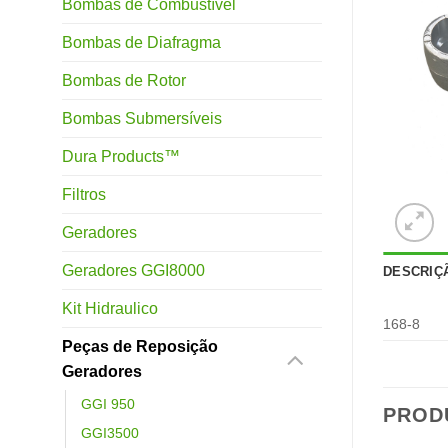
Bombas de Combustível
Bombas de Diafragma
Bombas de Rotor
Bombas Submersíveis
Dura Products™
Filtros
Geradores
Geradores GGI8000
DESCRIÇ
Kit Hidraulico
168-8
Peças de Reposição
Geradores
GGI 950
PROD
GGI3500