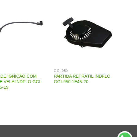
GGI 950
 DE IGNIÇÃO COM
PARTIDA RETRÁTIL INDFLO
E VELA INDFLO GGI-
GGI-950 1E45-20
5-19