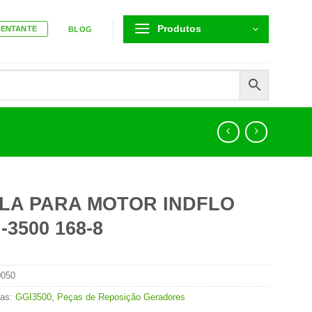
Produtos
SENTANTE
BLOG
ELA PARA MOTOR INDFLO
-3500 168-8
0050
ias:
GGI3500
,
Peças de Reposição Geradores