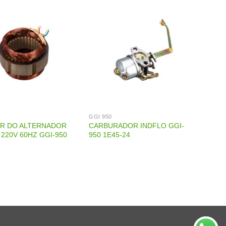
GGI 950
R DO ALTERNADOR
CARBURADOR INDFLO GGI-
 220V 60HZ GGI-950
950 1E45-24
7