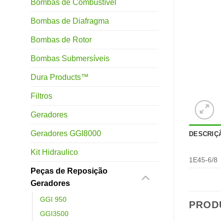
Bombas de Combustível
Bombas de Diafragma
Bombas de Rotor
Bombas Submersíveis
Dura Products™
Filtros
Geradores
Geradores GGI8000
DESCRIÇ
Kit Hidraulico
1E45-6/8
Peças de Reposição
Geradores
GGI 950
PROD
GGI3500