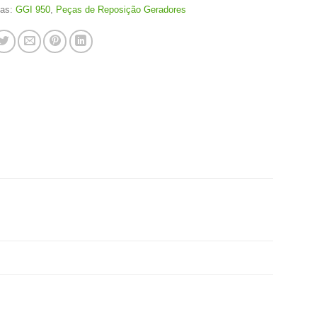
ias:
GGI 950
,
Peças de Reposição Geradores