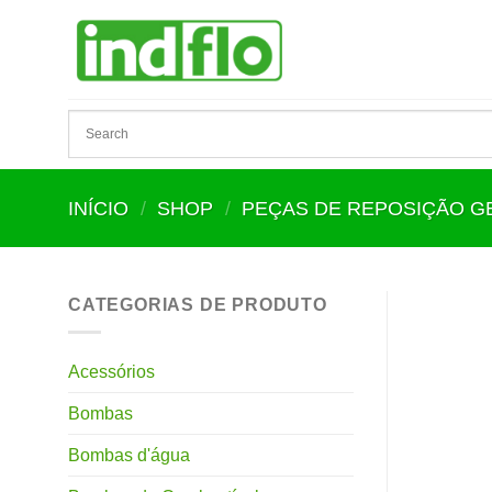
Skip
to
content
INÍCIO
/
SHOP
/
PEÇAS DE REPOSIÇÃO 
CATEGORIAS DE PRODUTO
Acessórios
Bombas
Bombas d'água