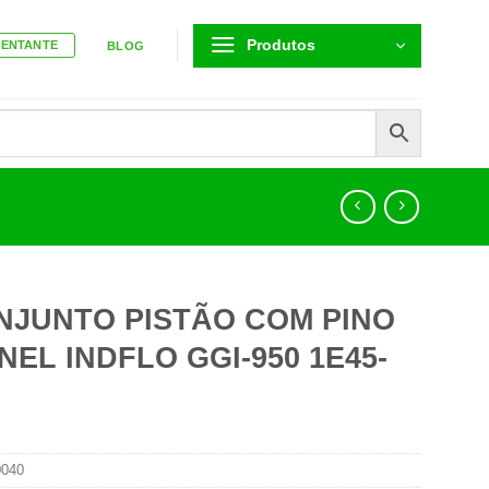
Produtos
SENTANTE
BLOG
NJUNTO PISTÃO COM PINO
NEL INDFLO GGI-950 1E45-
0040