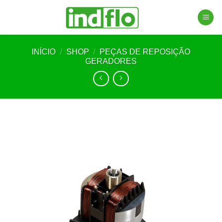
Skip
to
content
INÍCIO
/
SHOP
/
PEÇAS DE REPOSIÇÃO
GERADORES