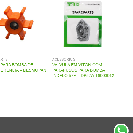
ARTS
ACESSÓRIOS
PARA BOMBA DE
VALVULA EM VITON COM
ERENCIA – DESMOPAN
PARAFUSOS PARA BOMBA
INDFLO 57A – DP57A-16003012