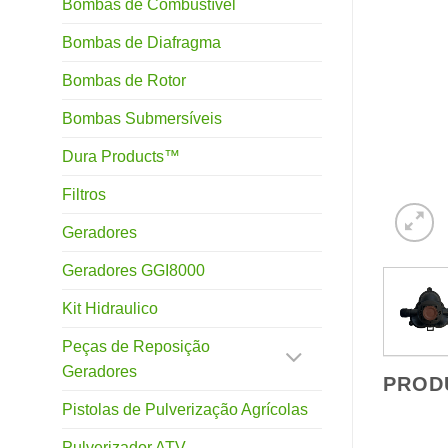
Bombas de Combustível
Bombas de Diafragma
Bombas de Rotor
Bombas Submersíveis
Dura Products™
Filtros
Geradores
Geradores GGI8000
Kit Hidraulico
Peças de Reposição
Geradores
PROD
Pistolas de Pulverização Agrícolas
Pulverizador ATV