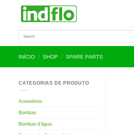
Skip
to
content
INÍCIO
/
SHOP
/
SPARE PARTS
CATEGORIAS DE PRODUTO
Acessórios
Bombas
Bombas d'água