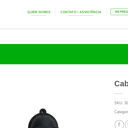
REPRE
QUEM SOMOS
CONTATO / ASSISTÊNCIA
Cab
SKU:
3
Categor