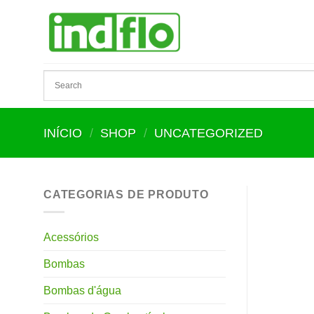
Skip
to
content
INÍCIO
/
SHOP
/
UNCATEGORIZED
CATEGORIAS DE PRODUTO
Acessórios
Bombas
Bombas d'água