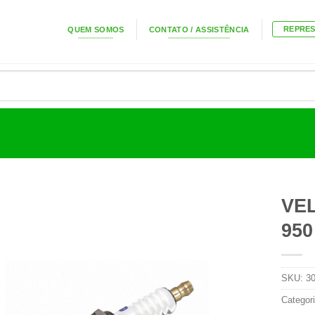
REPRE
QUEM SOMOS
CONTATO / ASSISTÊNCIA
VEL
950
SKU:
3
Categor