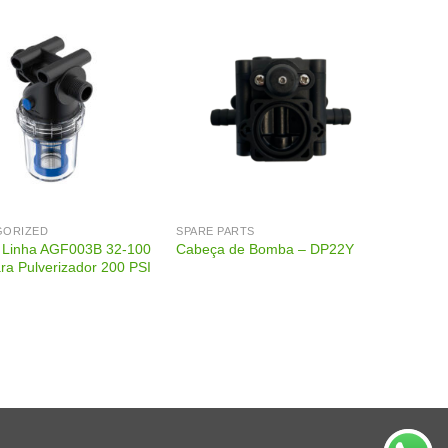
GORIZED
SPARE PARTS
de Linha AGF003B 32-100
Cabeça de Bomba – DP22Y
ra Pulverizador 200 PSI