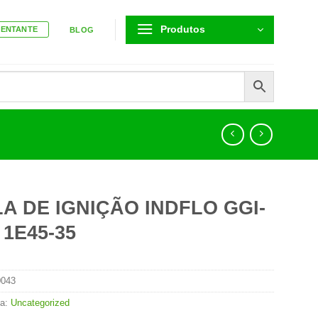
Produtos
SENTANTE
BLOG
A DE IGNIÇÃO INDFLO GGI-
 1E45-35
0043
ia:
Uncategorized