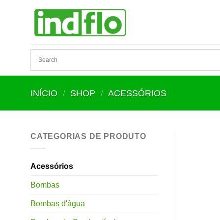
Skip
to
content
INÍCIO
/
SHOP
/
ACESSÓRIOS
CATEGORIAS DE PRODUTO
Acessórios
Bombas
Bombas d'água