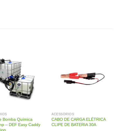
RIOS
ACESSÓRIOS
e Bomba Química
CABO DE CARGA ELÉTRICA
mp – DEF Easy Caddy
CLIPE DE BATERIA 30A
tion