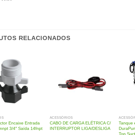
UTOS RELACIONADOS
OS
ACESSÓRIOS
ACESSÓ
ctor Encaixe Entrada
CABO DE CARGA ELÉTRICA C/
Tanque 
npt 3/4″ Saída 14fnpt
INTERRUPTOR LIGA/DESLIGA
DuraPu
Top Suc