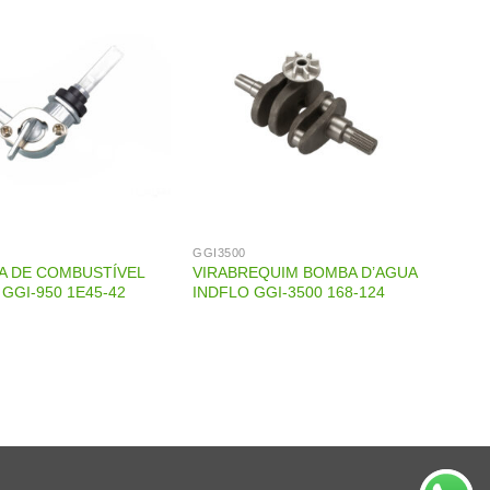
GGI3500
A DE COMBUSTÍVEL
VIRABREQUIM BOMBA D’AGUA
 GGI-950 1E45-42
INDFLO GGI-3500 168-124