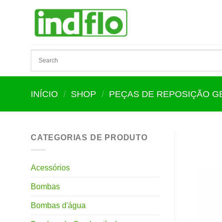
Skip
to
content
INÍCIO
/
SHOP
/
PEÇAS DE REPOSIÇÃO 
CATEGORIAS DE PRODUTO
Acessórios
Bombas
Bombas d'água