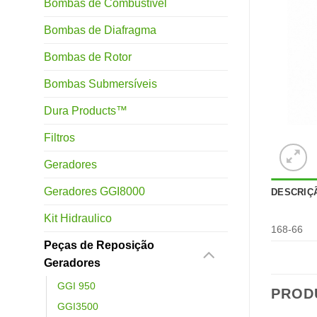
Bombas de Combustível
Bombas de Diafragma
Bombas de Rotor
Bombas Submersíveis
Dura Products™
Filtros
Geradores
Geradores GGI8000
DESCRIÇ
Kit Hidraulico
168-66
Peças de Reposição
Geradores
GGI 950
PROD
GGI3500