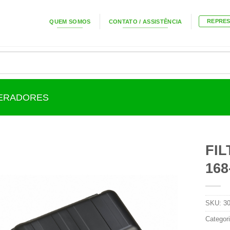
REPRE
QUEM SOMOS
CONTATO / ASSISTÊNCIA
GERADORES
FIL
168
SKU:
3
Categor