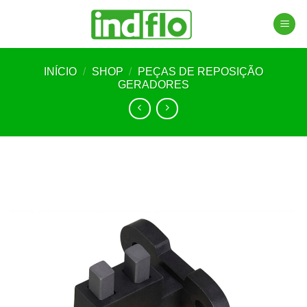
Skip
to
content
INÍCIO
/
SHOP
/
PEÇAS DE REPOSIÇÃO
GERADORES