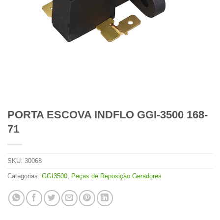
PORTA ESCOVA INDFLO GGI-3500 168-
71
SKU:
30068
Categorias:
GGI3500
,
Peças de Reposição Geradores