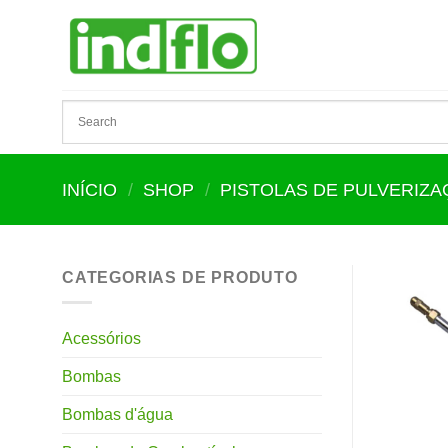
Skip
to
content
INÍCIO
/
SHOP
/
PISTOLAS DE PULVERIZ
CATEGORIAS DE PRODUTO
Acessórios
Bombas
Bombas d'água