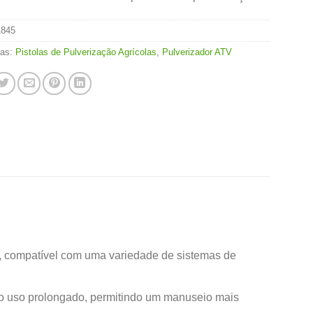
1845
ias:
Pistolas de Pulverização Agrícolas
,
Pulverizador ATV
os, compatível com uma variedade de sistemas de
 o uso prolongado, permitindo um manuseio mais