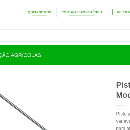
REPRE
QUEM SOMOS
CONTATO / ASSISTÊNCIA
AÇÃO AGRÍCOLAS
Pis
Mod
Pistol
variáv
para a