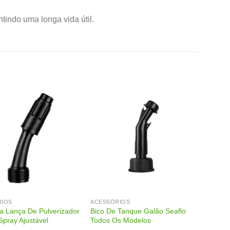
ntindo uma longa vida útil.
RIOS
ACESSÓRIOS
ra Lança De Pulverizador
Bico De Tanque Galão Seaflo
Spray Ajustável
Todos Os Modelos