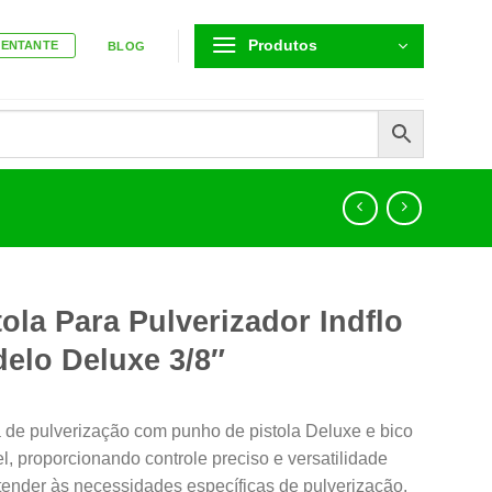
Produtos
SENTANTE
BLOG
tola Para Pulverizador Indflo
elo Deluxe 3/8″
a de pulverização com punho de pistola Deluxe e bico
el, proporcionando controle preciso e versatilidade
tender às necessidades específicas de pulverização.