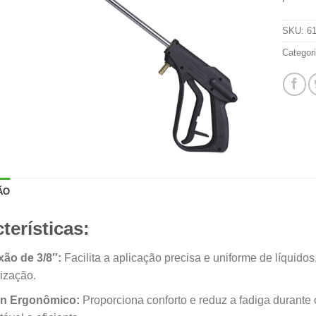
SKU:
6
Categor
ÃO
terísticas:
ão de 3/8″:
Facilita a aplicação precisa e uniforme de líquid
ização.
n Ergonômico:
Proporciona conforto e reduz a fadiga durante