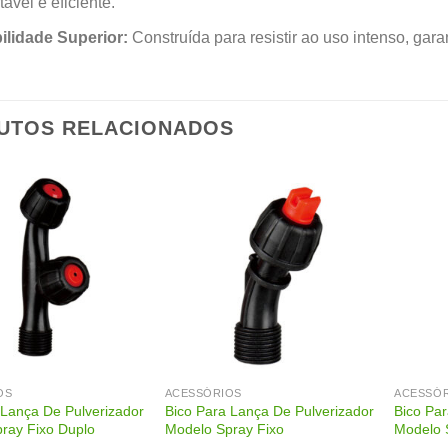
tável e eficiente.
ilidade Superior:
Construída para resistir ao uso intenso, gara
UTOS RELACIONADOS
OS
ACESSÓRIOS
ACESSÓ
 Lança De Pulverizador
Bico Para Lança De Pulverizador
Bico Pa
ray Fixo Duplo
Modelo Spray Fixo
Modelo 