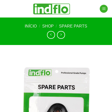
Skip
to
content
INÍCIO
/
SHOP
/
SPARE PARTS